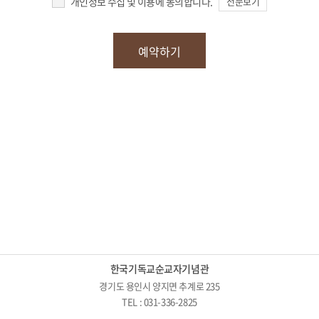
개인정보 수집 및 이용에 동의합니다.
전문보기
한국기독교순교자기념관
경기도 용인시 양지면 추계로 235
TEL : 031-336-2825